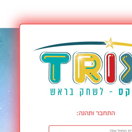
התחבר ותהנה: